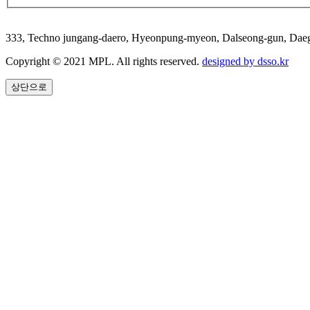
333, Techno jungang-daero, Hyeonpung-myeon, Dalseong-gun, 
Copyright © 2021 MPL. All rights reserved.
designed by dsso.kr
상단으로