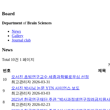
B
o
a
r
d
Department
of
Brain Sciences
News
Gallery
Journal club
News
Total 10건
1 페이지
번호
제목
오서진 초빙연구교수 세종과학펠로우십 선정
10
최고관리자
2026-03-31
오서진 박사님 논문 YTN 사이언스 보도
9
최고관리자
2026-03-03
2025년 한국연구재단 주관 "박사과정생연구장려금지원사업
8
최고관리자
2026-02-23