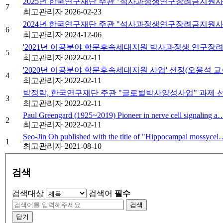
2025년 한국연구재단 주관 "석사과정생연구장려금지원사업
7
최고관리자
2026-02-23
2024년 한국연구재단 주관 "석사과정생연구장려금지원사업
6
최고관리자
2024-12-06
'2021년 이공분야 학문후속세대지원 박사과정생 연구장려지
5
최고관리자
2022-02-11
'2020년 이공분야 학문후속세대지원 사업' 선정(오용석 
4
최고관리자
2022-02-11
박정락, 한국연구재단 주관 "글로벌박사양성사업" 과제 
3
최고관리자
2022-02-11
Paul Greengard (1925~2019) Pioneer in nerve cell signaling a
2
최고관리자
2022-02-11
Seo-Jin Oh published with the title of "Hippocampal mossyce
1
최고관리자
2021-08-10
검색
검색대상
검색어
필수
검색
닫기